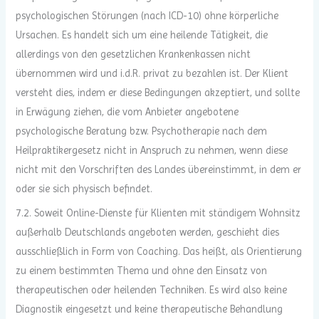
psychologischen Störungen (nach ICD-10) ohne körperliche
Ursachen. Es handelt sich um eine heilende Tätigkeit, die
allerdings von den gesetzlichen Krankenkassen nicht
übernommen wird und i.d.R. privat zu bezahlen ist. Der Klient
versteht dies, indem er diese Bedingungen akzeptiert, und sollte
in Erwägung ziehen, die vom Anbieter angebotene
psychologische Beratung bzw. Psychotherapie nach dem
Heilpraktikergesetz nicht in Anspruch zu nehmen, wenn diese
nicht mit den Vorschriften des Landes übereinstimmt, in dem er
oder sie sich physisch befindet.
7.2. Soweit Online-Dienste für Klienten mit ständigem Wohnsitz
außerhalb Deutschlands angeboten werden, geschieht dies
ausschließlich in Form von Coaching. Das heißt, als Orientierung
zu einem bestimmten Thema und ohne den Einsatz von
therapeutischen oder heilenden Techniken. Es wird also keine
Diagnostik eingesetzt und keine therapeutische Behandlung