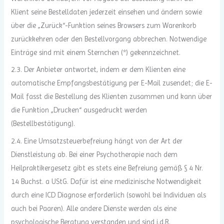
Klient seine Bestelldaten jederzeit einsehen und ändern sowie
über die „Zurück“-Funktion seines Browsers zum Warenkorb
zurückkehren oder den Bestellvorgang abbrechen. Notwendige
Einträge sind mit einem Sternchen (*) gekennzeichnet.
2.3. Der Anbieter antwortet, indem er dem Klienten eine
automatische Empfangsbestätigung per E-Mail zusendet; die E-
Mail fasst die Bestellung des Klienten zusammen und kann über
die Funktion „Drucken“ ausgedruckt werden
(Bestellbestätigung).
2.4. Eine Umsatzsteuerbefreiung hängt von der Art der
Dienstleistung ab. Bei einer Psychotherapie nach dem
Heilpraktikergesetz gibt es stets eine Befreiung
gemäß § 4 Nr.
14 Buchst. a UStG. Dafür ist eine medizinische Notwendigkeit
durch eine ICD Diagnose erforderlich (sowohl bei Individuen als
auch bei Paaren). Alle andere Dienste werden als eine
psychologische Beratung verstanden und sind i.d.R.