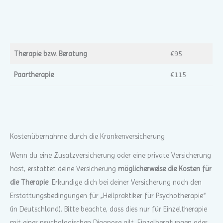
Therapie bzw. Beratung
€95
Paartherapie
€115
Kostenübernahme durch die Krankenversicherung
Wenn du eine Zusatzversicherung oder eine private Versicherung
hast, erstattet deine Versicherung
möglicherweise die Kosten für
die Therapie
. Erkundige dich bei deiner Versicherung nach den
Erstattungsbedingungen für „Heilpraktiker für Psychotherapie“
(in Deutschland). Bitte beachte, dass dies nur für Einzeltherapie
mit einer psychologischen Diagnose gilt. Einzelberatungen oder