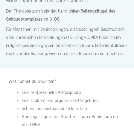
weitere Informationen zur Anreise wünschst
Der Therapieraum befindet beim
linken Seitengeflügel des
Gebäudekomplexes im 3. OG.
Für Menschen mit Behinderungen, altersbedingten Beschwerden
oder chronischen Erkrankungen (z.B. Long-COVID) habe ich im
Erdgeschoss einen großen barrierefreien Raum. Bitte kontaktiere
mich vor der Buchung, wenn du diesen Raum nutzen möchtest.
Was kannst du erwarten?
Eine professionelle Atmosphäre
Eine saubere und organisierte Umgebung
Schöne und einladende Dekoration
Günstige Lage in der Stadt mit guter Anbindung an
den ÖPNV