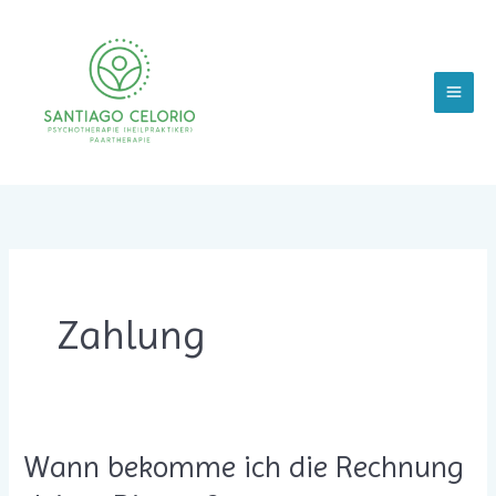
Zum
Inhalt
springen
Zahlung
Wann bekomme ich die Rechnung