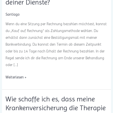
deiner Dienste?
Santiago
Wenn du eine Sitzung per Rechnung bezahlen möchtest, kannst
du „Kauf auf Rechnung“ als Zahlungsmethode wählen. Du
erhältst dann zunächst eine Bestätigungsmail mit meiner
Bankverbindung. Du kannst den Termin ab diesem Zeitpunkt
oder bis zu 14 Tage nach Erhalt der Rechnung bezahlen. In der
Regel sende ich dir die Rechnung am Ende unserer Behandlung
oder […]
Wann
Weiterlesen »
bekomme
ich
Wie schaffe ich es, dass meine
die
Rechnung
Krankenversicherung die Therapie
deiner