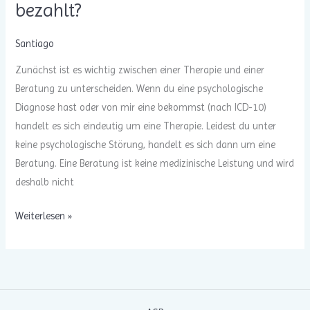
bezahlt?
Dienste?
Santiago
Zunächst ist es wichtig zwischen einer Therapie und einer
Beratung zu unterscheiden. Wenn du eine psychologische
Diagnose hast oder von mir eine bekommst (nach ICD-10)
handelt es sich eindeutig um eine Therapie. Leidest du unter
keine psychologische Störung, handelt es sich dann um eine
Beratung. Eine Beratung ist keine medizinische Leistung und wird
deshalb nicht
Wie
Weiterlesen »
schaffe
ich
es,
dass
meine