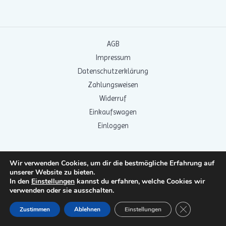
AGB
Impressum
Datenschutzerklärung
Zahlungsweisen
Widerruf
Einkaufswagen
Einloggen
Wir verwenden Cookies, um dir die bestmögliche Erfahrung auf
unserer Website zu bieten.
In den
Einstellungen
kannst du erfahren, welche Cookies wir
verwenden oder sie ausschalten.
GDPR COO
Zustimmen
Ablehnen
Einstellungen