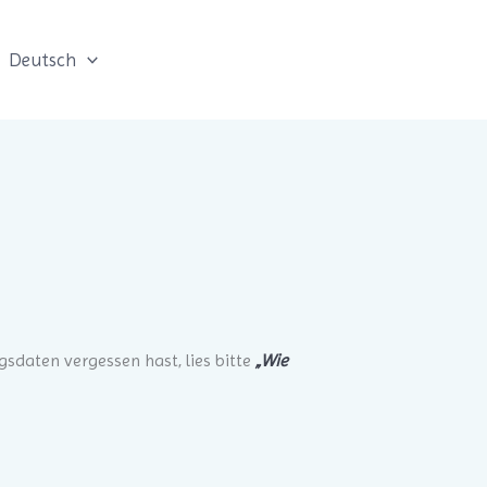
Deutsch
gsdaten vergessen hast, lies bitte
„Wie