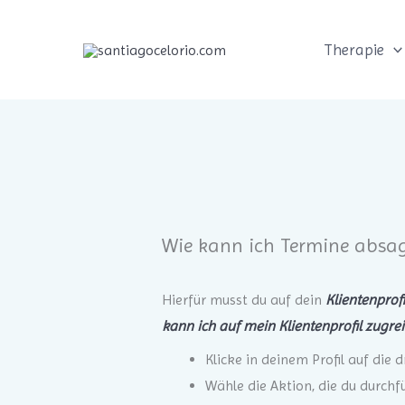
Zum
Inhalt
Therapie
springen
Wie kann ich Termine absag
Hierfür musst du auf dein
Klientenprof
kann ich auf mein Klientenprofil zugrei
Klicke in deinem Profil auf di
Wähle die Aktion, die du durchf