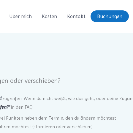
Über mich
Kosten
Kontakt
Buchungen
en oder verschieben?
il
zugreifen. Wenn du nicht weißt, wie das geht, oder deine Zugan
fen?“
in den FAQ
e drei Punkten neben dem Termin, den du ändern möchtest
ühren möchtest (stornieren oder verschieben)